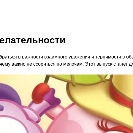
елательности
раться в важности взаимного уважения и терпимости в об
почему важно не ссориться по мелочам. Этот выпуск станет