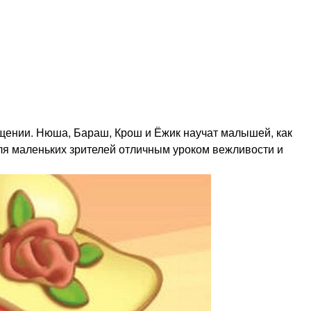
щении. Нюша, Бараш, Крош и Ёжик научат малышей, как
 для маленьких зрителей отличным уроком вежливости и