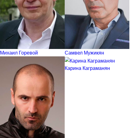
Михаил Горевой
Самвел Мужикян
Карина Каграманян