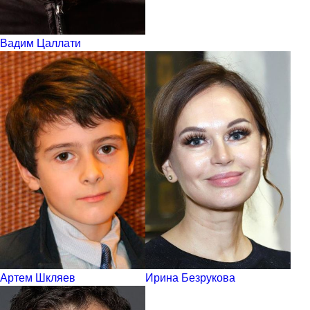
Вадим Цаллати
Артем Шкляев
Ирина Безрукова