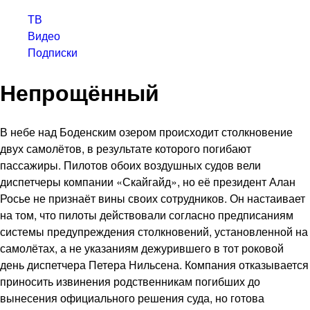
ТВ
Видео
Подписки
Непрощённый
В небе над Боденским озером происходит столкновение
двух самолётов, в результате которого погибают
пассажиры. Пилотов обоих воздушных судов вели
диспетчеры компании «Скайгайд», но её президент Алан
Росье не признаёт вины своих сотрудников. Он настаивает
на том, что пилоты действовали согласно предписаниям
системы предупреждения столкновений, установленной на
самолётах, а не указаниям дежурившего в тот роковой
день диспетчера Петера Нильсена. Компания отказывается
приносить извинения родственникам погибших до
вынесения официального решения суда, но готова