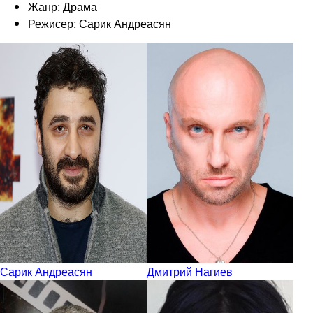
Жанр: Драма
Режисер: Сарик Андреасян
Сарик Андреасян
Дмитрий Нагиев