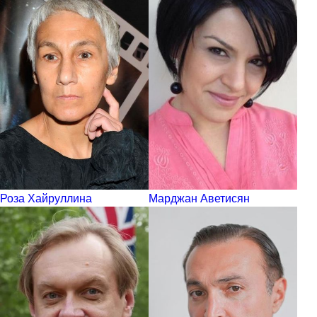
Роза Хайруллина
Марджан Аветисян