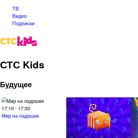
ТВ
Видео
Подписки
СТС Kids
Будущее
17:10 - 17:30
Мир на ладошке