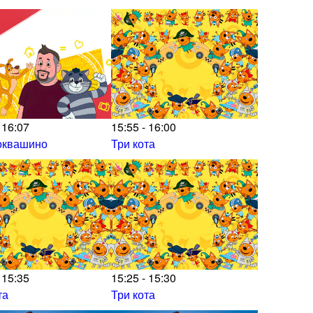
 16:07
15:55 - 16:00
оквашино
Три кота
 15:35
15:25 - 15:30
та
Три кота