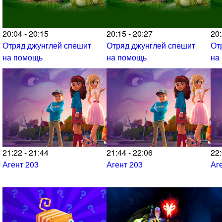
20:04 - 20:15
20:15 - 20:27
20:
Отряд джунглей спешит
Отряд джунглей спешит
От
на помощь
на помощь
на
21:22 - 21:44
21:44 - 22:06
22:
Агент 203
Агент 203
Аг