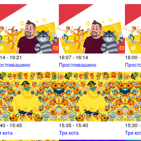
14 - 16:21
16:07 - 16:14
16:00 -
остоквашино
Простоквашино
Прост
40 - 15:45
15:35 - 15:40
15:30 -
и кота
Три кота
Три ко