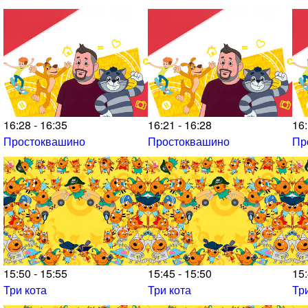
16:28 - 16:35
16:21 - 16:28
16:
Простоквашино
Простоквашино
Пр
15:50 - 15:55
15:45 - 15:50
15:
Три кота
Три кота
Тр