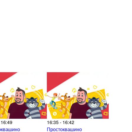
 16:49
16:35 - 16:42
оквашино
Простоквашино