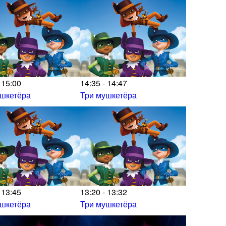
 15:00
14:35 - 14:47
ушкетёра
Три мушкетёра
 13:45
13:20 - 13:32
ушкетёра
Три мушкетёра