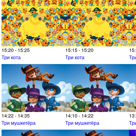
15:20 - 15:25
15:15 - 15:20
15:
Три кота
Три кота
Тр
14:22 - 14:35
14:10 - 14:22
13:
Три мушкетёра
Три мушкетёра
Тр