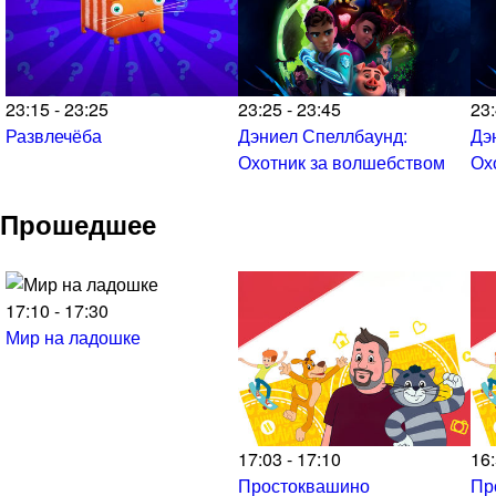
23:15 - 23:25
23:25 - 23:45
23:
Развлечёба
Дэниел Спеллбаунд:
Дэ
Охотник за волшебством
Ох
Прошедшее
17:10 - 17:30
Мир на ладошке
17:03 - 17:10
16:
Простоквашино
Пр